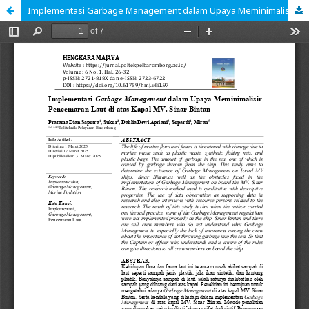
Implementasi Garbage Management dalam Upaya Meminimalisir Pencemaran Laut di atas Kapal MV. Sinar Bintan